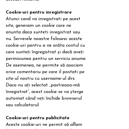
Cookie-uri pentru inregistrare
Atunci cand va inregistrati pe acest
site, generam un cookie care ne
anunta daca sunteti inregistrat sau
nu. Serverele noastre folosesc aceste
cookie-uri pentru a ne arăta contul cu
care sunteți îngregistrat și dacă aveți
permisiunea pentru un serviciu anume.
De asemenea, ne permite să asociem
orice comentariu pe care il postati pe
site-ul nostru cu username-ul dvs.
Daca nu ați selectat „pastreaza-mă
înregistrat”, acest cookie se va șterge
automat când veți închide browserul
sau calculatorul.
Cookie-uri pentru publicitate
Aceste cookie-uri ne permit să aflam