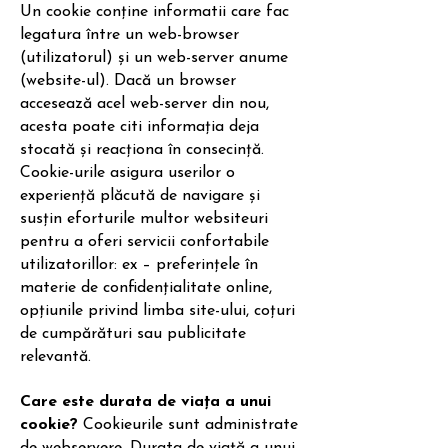
Un cookie conține informatii care fac
legatura între un web-browser
(utilizatorul) și un web-server anume
(website-ul). Dacă un browser
accesează acel web-server din nou,
acesta poate citi informația deja
stocată și reacționa în consecință.
Cookie-urile asigura userilor o
experiență plăcută de navigare și
susțin eforturile multor websiteuri
pentru a oferi servicii confortabile
utilizatorillor: ex – preferințele în
materie de confidențialitate online,
opțiunile privind limba site-ului, coțuri
de cumpărături sau publicitate
relevantă.
Care este durata de viața a unui
cookie?
Cookieurile sunt administrate