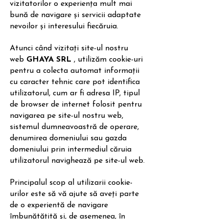
vizitatorilor o experiența mult mai
bună de navigare și servicii adaptate
nevoilor și interesului fiecăruia.
Atunci când vizitați site-ul nostru
web
GHAYA SRL
, utilizăm cookie-uri
pentru a colecta automat informații
cu caracter tehnic care pot identifica
utilizatorul, cum ar fi adresa IP, tipul
de browser de internet folosit pentru
navigarea pe site-ul nostru web,
sistemul dumneavoastră de operare,
denumirea domeniului sau gazda
domeniului prin intermediul căruia
utilizatorul navighează pe site-ul web.
Principalul scop al utilizarii cookie-
urilor este să vă ajute să aveți parte
de o experientă de navigare
îmbunătățită și, de asemenea, în