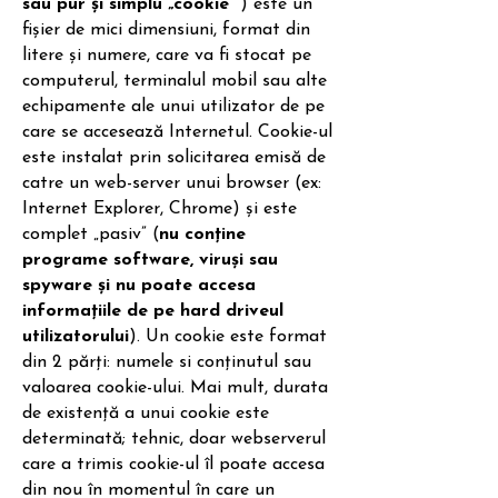
sau pur și simplu „cookie”
) este un
fișier de mici dimensiuni, format din
litere și numere, care va fi stocat pe
computerul, terminalul mobil sau alte
echipamente ale unui utilizator de pe
care se accesează Internetul. Cookie-ul
este instalat prin solicitarea emisă de
catre un web-server unui browser (ex:
Internet Explorer, Chrome) și este
complet „pasiv” (
nu conține
programe software, viruși sau
spyware și nu poate accesa
informațiile de pe hard driveul
utilizatorului
). Un cookie este format
din 2 părți: numele si conținutul sau
valoarea cookie-ului. Mai mult, durata
de existență a unui cookie este
determinată; tehnic, doar webserverul
care a trimis cookie-ul îl poate accesa
din nou în momentul în care un