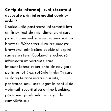
Ce tip de informații sunt stocate și
accesate prin intermediul cookie-
urilor?
Cookie-urile pastrează informatii într-
un fisier text de mici dimensiuni care
permit unui website să recunoască un
browser. Webserverul va recunoaște
browserul până când cookie-ul expiră
sau este șters. Cookie-ul stochează
informații importante care
îmbunătațesc experiența de navigare
pe Internet ( ex: setările limbii în care
se dorește accesarea unui site;
pastrarea unui user logat în contul de
webmail; securitatea online banking;
păstrarea produselor în coșul de
cumpărături).