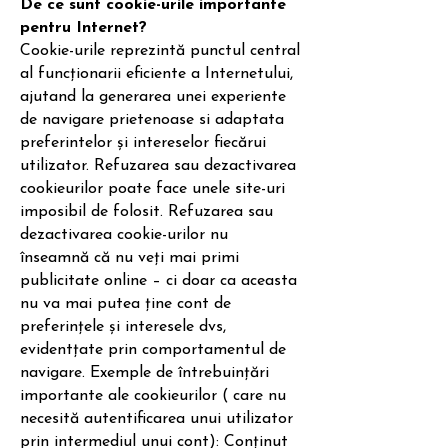
De ce sunt cookie-urile importante
pentru Internet?
Cookie-urile reprezintă punctul central
al funcționarii eficiente a Internetului,
ajutand la generarea unei experiente
de navigare prietenoase si adaptata
preferintelor și intereselor fiecărui
utilizator. Refuzarea sau dezactivarea
cookieurilor poate face unele site-uri
imposibil de folosit. Refuzarea sau
dezactivarea cookie-urilor nu
înseamnă că nu veți mai primi
publicitate online – ci doar ca aceasta
nu va mai putea ține cont de
preferințele și interesele dvs,
evidentțate prin comportamentul de
navigare. Exemple de întrebuințări
importante ale cookieurilor ( care nu
necesită autentificarea unui utilizator
prin intermediul unui cont): Conținut