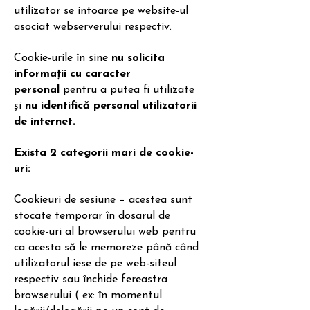
utilizator se intoarce pe website-ul
asociat webserverului respectiv.
Cookie-urile în sine
nu solicita
informații cu caracter
personal
pentru a putea fi utilizate
și
nu identifică personal utilizatorii
de internet.
Exista 2 categorii mari de cookie-
uri:
Cookieuri de sesiune – acestea sunt
stocate temporar în dosarul de
cookie-uri al browserului web pentru
ca acesta să le memoreze până când
utilizatorul iese de pe web-siteul
respectiv sau închide fereastra
browserului ( ex: în momentul