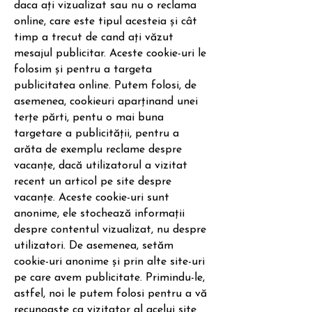
daca ați vizualizat sau nu o reclama
online, care este tipul acesteia și cât
timp a trecut de cand ați văzut
mesajul publicitar. Aceste cookie-uri le
folosim și pentru a targeta
publicitatea online. Putem folosi, de
asemenea, cookieuri aparținand unei
terțe părti, pentu o mai buna
targetare a publicității, pentru a
arăta de exemplu reclame despre
vacanțe, dacă utilizatorul a vizitat
recent un articol pe site despre
vacanțe. Aceste cookie-uri sunt
anonime, ele stochează informații
despre contentul vizualizat, nu despre
utilizatori. De asemenea, setăm
cookie-uri anonime și prin alte site-uri
pe care avem publicitate. Primindu-le,
astfel, noi le putem folosi pentru a vă
recunoaște ca vizitator al acelui site