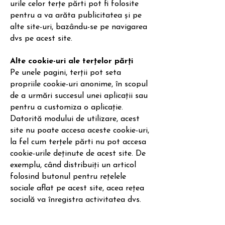
urile celor terțe părti pot fi folosite
pentru a va arăta publicitatea și pe
alte site-uri, bazându-se pe navigarea
dvs pe acest site.
Alte cookie-uri ale terțelor părți
Pe unele pagini, terții pot seta
propriile cookie-uri anonime, în scopul
de a urmări succesul unei aplicații sau
pentru a customiza o aplicație.
Datorită modului de utilizare, acest
site nu poate accesa aceste cookie-uri,
la fel cum terțele părti nu pot accesa
cookie-urile deținute de acest site. De
exemplu, când distribuiți un articol
folosind butonul pentru rețelele
sociale aflat pe acest site, acea rețea
socială va înregistra activitatea dvs.