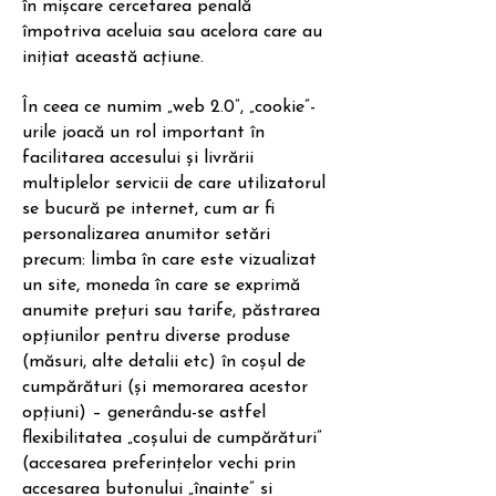
în mișcare cercetarea penală
împotriva aceluia sau acelora care au
inițiat această acțiune.
În ceea ce numim „web 2.0”, „cookie”-
urile joacă un rol important în
facilitarea accesului și livrării
multiplelor servicii de care utilizatorul
se bucură pe internet, cum ar fi
personalizarea anumitor setări
precum: limba în care este vizualizat
un site, moneda în care se exprimă
anumite prețuri sau tarife, păstrarea
opțiunilor pentru diverse produse
(măsuri, alte detalii etc) în coșul de
cumpărături (și memorarea acestor
opțiuni) – generându-se astfel
flexibilitatea „coșului de cumpărături”
(accesarea preferințelor vechi prin
accesarea butonului „înainte” si