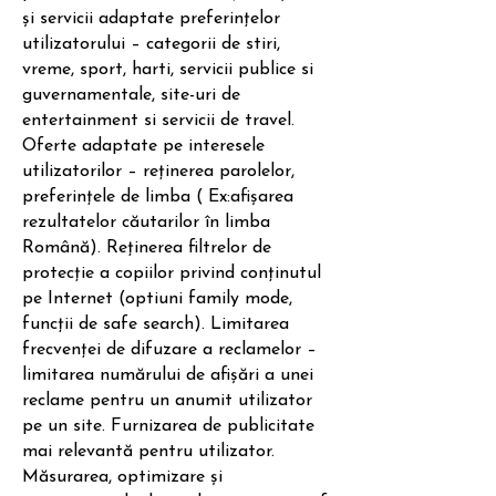
și servicii adaptate preferințelor
utilizatorului – categorii de stiri,
vreme, sport, harti, servicii publice si
guvernamentale, site-uri de
entertainment si servicii de travel.
Oferte adaptate pe interesele
utilizatorilor – reținerea parolelor,
preferințele de limba ( Ex:afișarea
rezultatelor căutarilor în limba
Română). Reținerea filtrelor de
protecție a copiilor privind conținutul
pe Internet (optiuni family mode,
funcții de safe search). Limitarea
frecvenței de difuzare a reclamelor –
limitarea numărului de afișări a unei
reclame pentru un anumit utilizator
pe un site. Furnizarea de publicitate
mai relevantă pentru utilizator.
Măsurarea, optimizare și