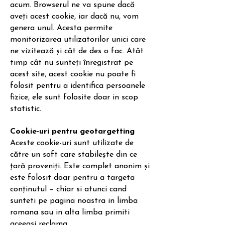
acum. Browserul ne va spune dacă
aveți acest cookie, iar dacă nu, vom
genera unul. Acesta permite
monitorizarea utilizatorilor unici care
ne vizitează și cât de des o fac. Atât
timp cât nu sunteți înregistrat pe
acest site, acest cookie nu poate fi
folosit pentru a identifica persoanele
fizice, ele sunt folosite doar in scop
statistic.
Cookie-uri pentru geotargetting
Aceste cookie-uri sunt utilizate de
către un soft care stabilește din ce
țară proveniți. Este complet anonim și
este folosit doar pentru a targeta
conținutul – chiar si atunci cand
sunteti pe pagina noastra in limba
romana sau in alta limba primiti
aceeasi reclama.