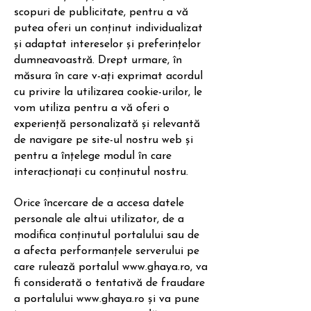
scopuri de publicitate, pentru a vă
putea oferi un conținut individualizat
și adaptat intereselor și preferințelor
dumneavoastră. Drept urmare, în
măsura în care v-ați exprimat acordul
cu privire la utilizarea cookie-urilor, le
vom utiliza pentru a vă oferi o
experiență personalizată și relevantă
de navigare pe site-ul nostru web și
pentru a înțelege modul în care
interacționați cu conținutul nostru.
Orice încercare de a accesa datele
personale ale altui utilizator, de a
modifica conținutul portalului sau de
a afecta performanțele serverului pe
care rulează portalul
www.ghaya.ro
, va
fi considerată o tentativă de fraudare
a portalului
www.ghaya.ro
și va pune