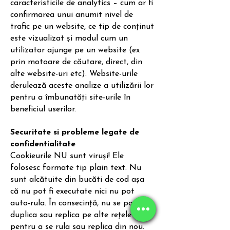
caracteristicile de analytics – cum ar fi
confirmarea unui anumit nivel de
trafic pe un website, ce tip de conținut
este vizualizat și modul cum un
utilizator ajunge pe un website (ex
prin motoare de căutare, direct, din
alte website-uri etc). Website-urile
derulează aceste analize a utilizării lor
pentru a îmbunatăți site-urile în
beneficiul userilor.
Securitate si probleme legate de
confidentialitate
Cookieurile NU sunt viruși! Ele
folosesc formate tip plain text. Nu
sunt alcătuite din bucăti de cod așa
că nu pot fi executate nici nu pot
auto-rula. În consecință, nu se pot
duplica sau replica pe alte rețele
pentru a se rula sau replica din nou.