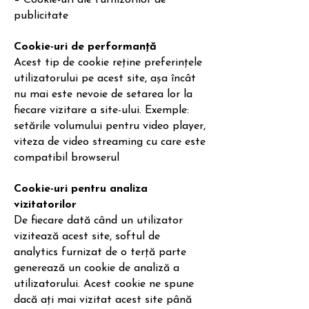
– Cookie-uri ale furnizorilor de
publicitate
Cookie-uri de performanță
Acest tip de cookie reține preferințele
utilizatorului pe acest site, așa încât
nu mai este nevoie de setarea lor la
fiecare vizitare a site-ului. Exemple:
setările volumului pentru video player,
viteza de video streaming cu care este
compatibil browserul
Cookie-uri pentru analiza
vizitatorilor
De fiecare dată când un utilizator
vizitează acest site, softul de
analytics furnizat de o terță parte
generează un cookie de analiză a
utilizatorului. Acest cookie ne spune
dacă ați mai vizitat acest site până