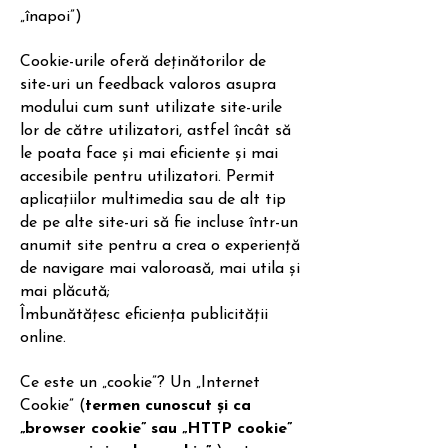
„înapoi”)
Cookie-urile oferă deținătorilor de
site-uri un feedback valoros asupra
modului cum sunt utilizate site-urile
lor de către utilizatori, astfel încât să
le poata face și mai eficiente și mai
accesibile pentru utilizatori. Permit
aplicațiilor multimedia sau de alt tip
de pe alte site-uri să fie incluse într-un
anumit site pentru a crea o experiență
de navigare mai valoroasă, mai utila și
mai plăcută;
Îmbunătățesc eficiența publicității
online.
Ce este un „cookie”? Un „Internet
Cookie” (
termen cunoscut și ca
„browser cookie” sau „HTTP cookie”