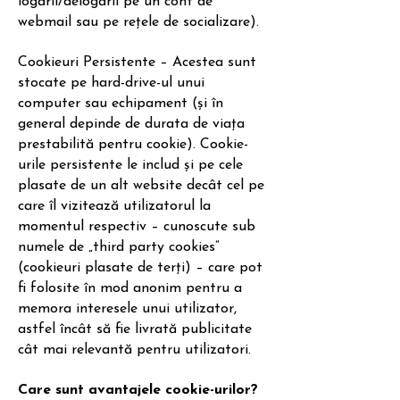
logării/delogării pe un cont de
webmail sau pe rețele de socializare).
Cookieuri Persistente – Acestea sunt
stocate pe hard-drive-ul unui
computer sau echipament (și în
general depinde de durata de viața
prestabilită pentru cookie). Cookie-
urile persistente le includ și pe cele
plasate de un alt website decât cel pe
care îl vizitează utilizatorul la
momentul respectiv – cunoscute sub
numele de „third party cookies”
(cookieuri plasate de terți) – care pot
fi folosite în mod anonim pentru a
memora interesele unui utilizator,
astfel încât să fie livrată publicitate
cât mai relevantă pentru utilizatori.
Care sunt avantajele cookie-urilor?