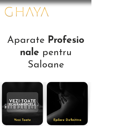
Aparate
Profesio
nale
pentru
Saloane
Vezi Toate
Epilare Definitiva