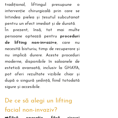
tradițional, liftingul presupune o 
intervenție chirurgicală prin care se 
întindea pielea și țesutul subcutanat 
pentru un efect imediat și de durată.
În prezent, însă, tot mai multe 
persoane optează pentru 
proceduri 
de lifting non-invazive
, care nu 
necesită bisturiu, timp de recuperare și 
nu implică durere. Aceste proceduri 
moderne, disponibile în saloanele de 
estetică avansată, inclusiv la GHAYA, 
pot oferi rezultate vizibile chiar și 
după o singură ședință, fiind totodată 
sigure și accesibile. 
De ce să alegi un lifting 
facial non-invaziv?