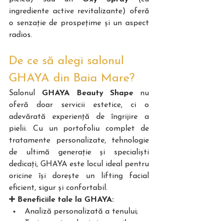
ingrediente active revitalizante) oferă 
o senzație de prospețime și un aspect 
radios.
De ce să alegi salonul 
GHAYA din Baia Mare?
Salonul 
GHAYA Beauty Shape
 nu 
oferă doar servicii estetice, ci o 
adevărată experiență de îngrijire a 
pielii. Cu un portofoliu complet de 
tratamente personalizate, tehnologie 
de ultimă generație și specialiști 
dedicați, GHAYA este locul ideal pentru 
oricine își dorește un lifting facial 
eficient, sigur și confortabil.
➕ Beneficiile tale la GHAYA: 
Analiză personalizată a tenului;  